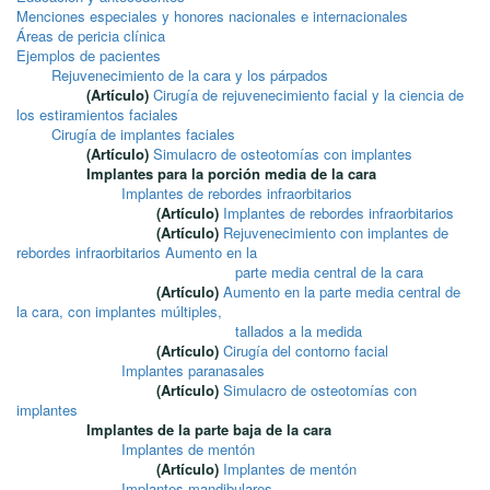
Menciones especiales y honores nacionales e internacionales
Áreas de pericia clínica
Ejemplos de pacientes
Rejuvenecimiento de la cara y los párpados
(Artículo)
Cirugía de rejuvenecimiento facial y la ciencia de
los estiramientos faciales
Cirugía de implantes faciales
(Artículo)
Simulacro de osteotomías con implantes
Implantes para la porción media de la cara
Implantes de rebordes infraorbitarios
(Artículo)
Implantes de rebordes infraorbitarios
(Artículo)
Rejuvenecimiento con implantes de
rebordes infraorbitarios Aumento en la
parte media central de la cara
(Artículo)
Aumento en la parte media central de
la cara, con implantes múltiples,
tallados a la medida
(Artículo)
Cirugía del contorno facial
Implantes paranasales
(Artículo)
Simulacro de osteotomías con
implantes
Implantes de la parte baja de la cara
Implantes de mentón
(Artículo)
Implantes de mentón
Implantes mandibulares