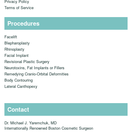
Privacy Policy
Terms of Service
Procedures
Facelift
Blepharoplasty
Rhinoplasty
Facial Implant
Revisional Plastic Surgery
Neurotoxins, Fat Implants or Fillers
Remedying Cranio-Orbital Deformities
Body Contouring
Lateral Canthopexy
Contact
Dr. Michael J. Yaremchuk, MD
Internationally Renowned Boston Cosmetic Surgeon