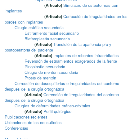
(Artículo)
Simulacro de osteotomías con
implantes
(Artículo)
Corrección de irregularidades en los
bordes con implantes
Cirugía estética secundaria
Estiramiento facial secundario
Blefaroplastia secundaria
(Artículo)
Transición de la apariencia pre y
postoperatoria del paciente
(Artículo)
Implantes de rebordes infraorbitarios
Reversión de estiramientos exagerados de la frente
Rinoplastia secundaria
Cirugía de mentón secundaria
Ptosis de mentón
Corrección de desequilibrios e irregularidades del contorno
después de la cirugía ortognática
(Artículo)
Corrección de irregularidades del contorno
después de la cirugía ortognática
Cirugías de deformidades cráneo-orbitales
(Artículo)
Perfil quirúrgico:
Publicaciones recientes
Ubicaciones de los consultorios
Conferencias